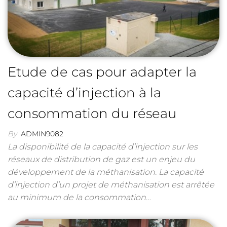
Etude de cas pour adapter la
capacité d’injection à la
consommation du réseau
By
ADMIN9082
La disponibilité de la capacité d’injection sur les
réseaux de distribution de gaz est un enjeu du
développement de la méthanisation. La capacité
d’injection d’un projet de méthanisation est arrêtée
au minimum de la consommation…