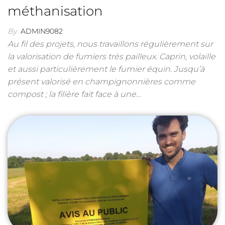
méthanisation
By
ADMIN9082
Au fil des projets, nous travaillons régulièrement sur
la valorisation de fumiers très pailleux. Caprin, volaille
et aussi particulièrement le fumier équin. Jusqu’à
présent valorisé en champignonnières comme
compost ; la filière fait face à une…