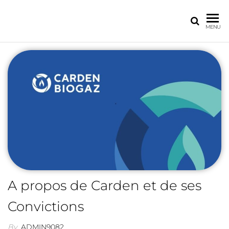
MENU
A propos de Carden et de ses
Convictions
By
ADMIN9082