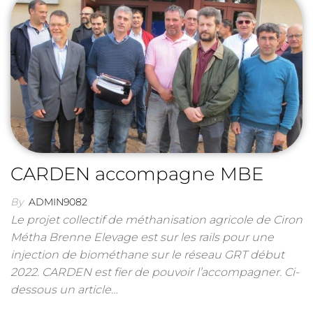
CARDEN accompagne MBE
By
ADMIN9082
Le projet collectif de méthanisation agricole de Ciron
Métha Brenne Elevage est sur les rails pour une
injection de biométhane sur le réseau GRT début
2022. CARDEN est fier de pouvoir l’accompagner. Ci-
dessous un article…